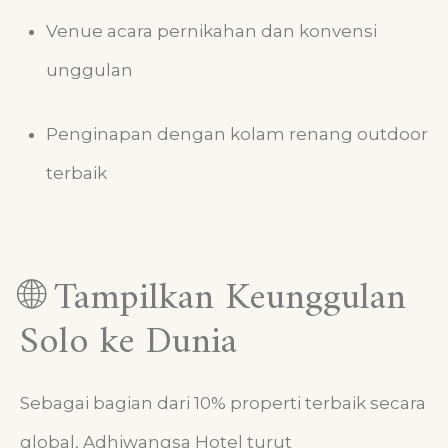
Venue acara pernikahan dan konvensi
unggulan
Penginapan dengan kolam renang outdoor
terbaik
🌐 Tampilkan Keunggulan
Solo ke Dunia
Sebagai bagian dari 10% properti terbaik secara
global, Adhiwangsa Hotel turut