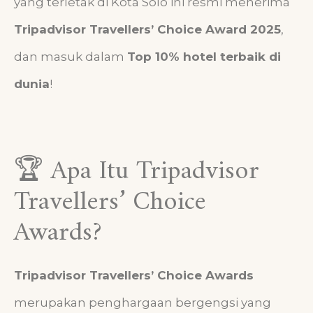
yang terletak di Kota Solo ini resmi menerima
Tripadvisor Travellers’ Choice Award 2025
,
dan masuk dalam
Top 10% hotel terbaik di
dunia
!
🏆 Apa Itu Tripadvisor
Travellers’ Choice
Awards?
Tripadvisor Travellers’ Choice Awards
merupakan penghargaan bergengsi yang