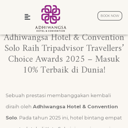
BOOK NOW
Wedding and Celebration
Adhiwangsa Hotel & Convention
Solo Raih Tripadvisor Travellers’
Choice Awards 2025 – Masuk
10% Terbaik di Dunia!
Sebuah prestasi membanggakan kembali
diraih oleh
Adhiwangsa Hotel & Convention
Solo
. Pada tahun 2025 ini, hotel bintang empat