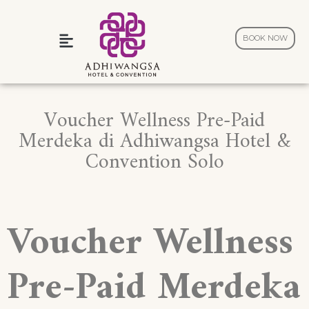
BOOK NOW
Wedding and Celebration
Voucher Wellness Pre-Paid
Merdeka di Adhiwangsa Hotel &
Convention Solo
Voucher Wellness
Pre-Paid Merdeka