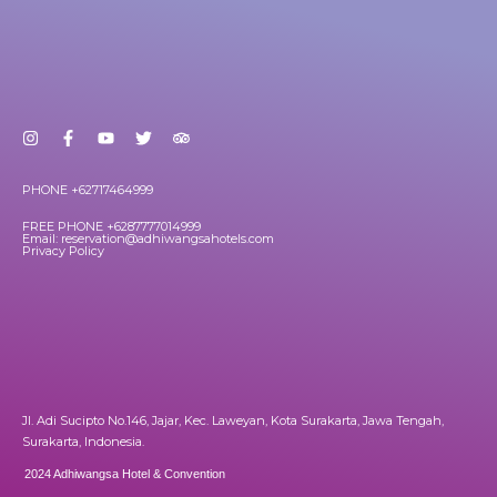
PHONE +62717464999
FREE PHONE +6287777014999
Email: reservation@adhiwangsahotels.com
Privacy Policy
Jl. Adi Sucipto No.146, Jajar, Kec. Laweyan, Kota Surakarta, Jawa Tengah,
Surakarta, Indonesia.
2024 Adhiwangsa Hotel & Convention